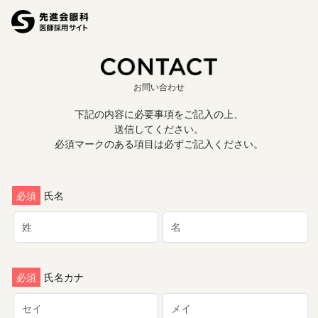
お問い合わせ
下記の内容に必要事項をご記入の上、
送信してください。
必須マークのある項目は必ずご記入ください。
必須
氏名
必須
氏名カナ